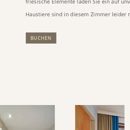
friesische Elemente laden Sie ein auf un
Haustiere sind in diesem Zimmer leider n
BUCHEN