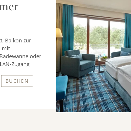
mer
, Balkon zur 
 mit 
Badewanne oder 
WLAN-Zugang
BUCHEN