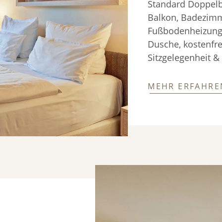
Standard Doppelbe
Balkon, Badezimm
Fußbodenheizung
Dusche, kostenfr
Sitzgelegenheit &
MEHR ERFAHRE
N