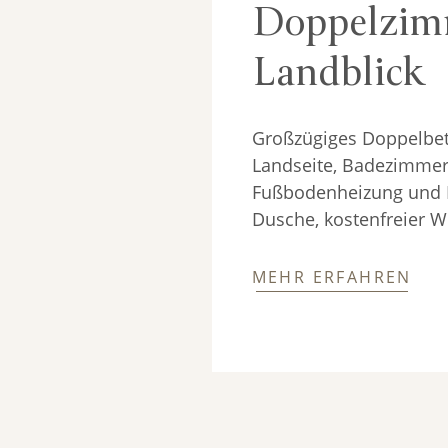
Doppelzim
Landblick
Großzügiges Doppelbett
Landseite, Badezimmer
Fußbodenheizung und 
Dusche, kostenfreier 
MEHR ERFAHREN