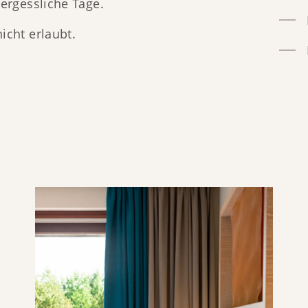
vergessliche Tage.
icht erlaubt.