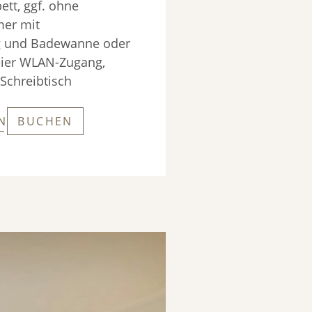
tt, ggf. ohne 
er mit 
 und Badewanne oder 
eier WLAN-Zugang, 
 Schreibtisch
N
BUCHEN