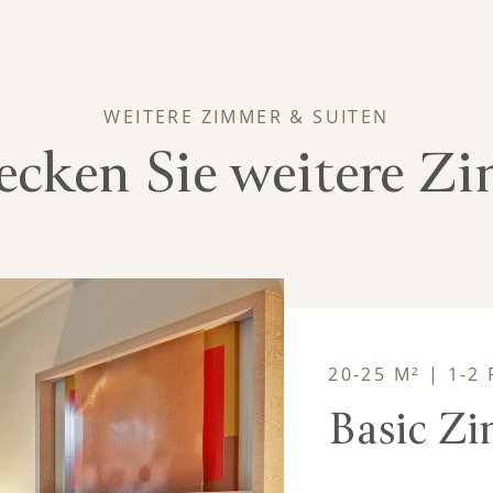
WEITERE ZIMMER & SUITEN
ecken Sie weitere Z
20-25 M² | 1-
Basic Z