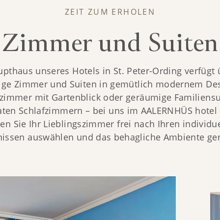
ZEIT ZUM ERHOLEN
Zimmer und Suiten
pthaus unseres Hotels in St. Peter-Ording verfügt 
ige Zimmer und Suiten in gemütlich modernem Des
zimmer mit Gartenblick oder geräumige Familiensui
aten Schlafzimmern – bei uns im AALERNHÜS hotel 
en Sie Ihr Lieblingszimmer frei nach Ihren individue
nissen auswählen und das behagliche Ambiente gen